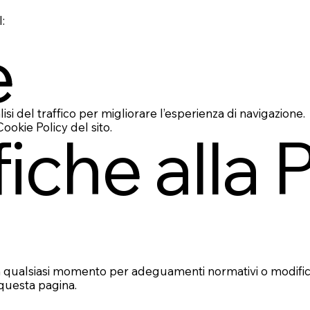
:
e
alisi del traffico per migliorare l’esperienza di navigazione.
ookie Policy del sito.
iche alla 
 qualsiasi momento per adeguamenti normativi o modifiche 
 questa pagina.