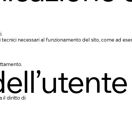
i.
vizi tecnici necessari al funzionamento del sito, come ad es
rattamento.
 dell’utente
l diritto di: