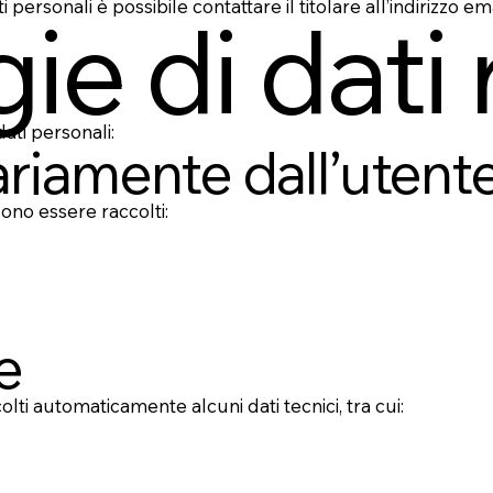
i personali è possibile contattare il titolare all’indirizzo em
ie di dati 
dati personali:
tariamente dall’utent
no essere raccolti:
e
lti automaticamente alcuni dati tecnici, tra cui: