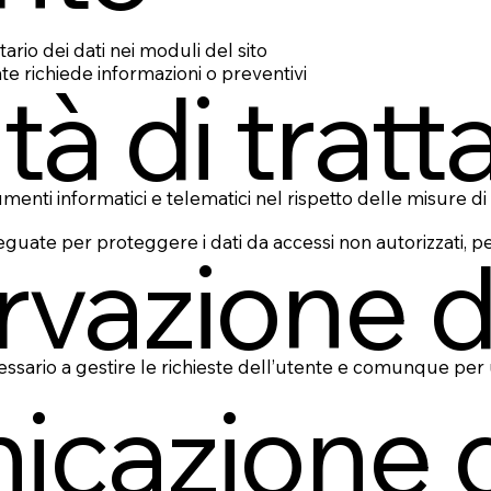
ario dei dati nei moduli del sito
te richiede informazioni o preventivi
tà di trat
rumenti informatici e telematici nel rispetto delle misure
eguate per proteggere i dati da accessi non autorizzati, p
rvazione d
cessario a gestire le richieste dell’utente e comunque per
icazione d