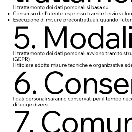
Il trattamento dei dati personali si basa su:
Consenso dell’utente, espresso tramite l’invio volont
Esecuzione di misure precontrattuali, quando l’uten
5. Modali
Il trattamento dei dati personali avviene tramite st
(GDPR).
Il titolare adotta misure tecniche e organizzative ad
6. Conse
I dati personali saranno conservati per il tempo ne
di legge diversi.
7. Comun