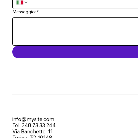
Messaggio:
*
info@mysite.com
Tel: 348 73 33 244
Via Banchette, 11
Torino, TO 10148