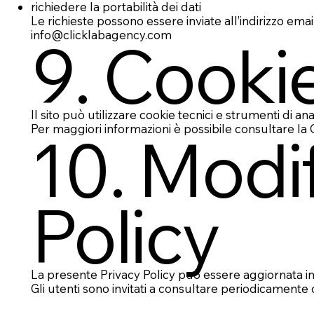
richiedere la portabilità dei dati
Le richieste possono essere inviate all’indirizzo email
info@clicklabagency.com
9. Cooki
Il sito può utilizzare cookie tecnici e strumenti di an
Per maggiori informazioni è possibile consultare la C
10. Modif
Policy
La presente Privacy Policy può essere aggiornata in
Gli utenti sono invitati a consultare periodicamente