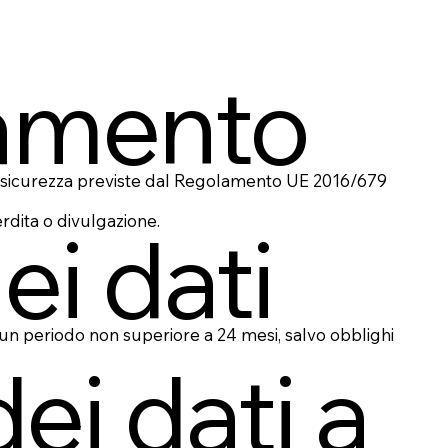
tamento
 di sicurezza previste dal Regolamento UE 2016/679
erdita o divulgazione.
ei dati
 un periodo non superiore a 24 mesi, salvo obblighi
ei dati a