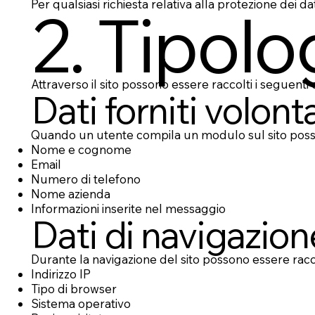
Per qualsiasi richiesta relativa alla protezione dei dat
2. Tipolog
Attraverso il sito possono essere raccolti i seguenti 
Dati forniti volon
Quando un utente compila un modulo sul sito posso
Nome e cognome
Email
Numero di telefono
Nome azienda
Informazioni inserite nel messaggio
Dati di navigazion
Durante la navigazione del sito possono essere racco
Indirizzo IP
Tipo di browser
Sistema operativo