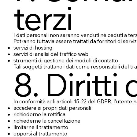
terzi
I dati personali non saranno venduti né ceduti a terz
Potranno tuttavia essere trattati da fornitori di ser
servizi di hosting
servizi di analisi del traffico web
strumenti di gestione dei moduli di contatto
Tali soggetti trattano i dati come responsabili del t
8. Diritti
In conformità agli articoli 15-22 del GDPR, l’utente ha i
accedere ai propri dati personali
richiederne la rettifica
richiederne la cancellazione
limitarne il trattamento
opporsi al trattamento